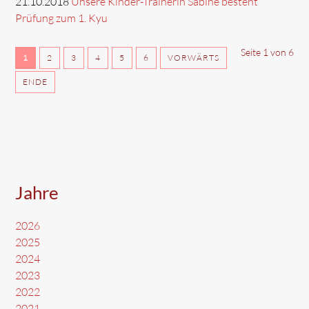
21.10.2018
Unsere Kinder-Trainerin Sabine besteht
Prüfung zum 1. Kyu
Seite 1 von 6
1
2
3
4
5
6
VORWÄRTS
ENDE
Jahre
2026
2025
2024
2023
2022
2021