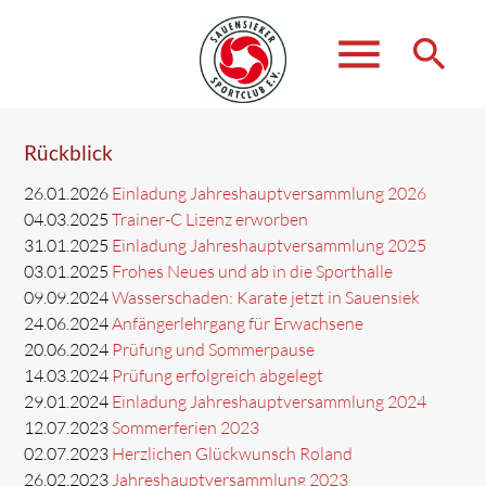
menu
search
Rückblick
Suchbegriffe
SUCHEN
26.01.2026
Einladung Jahreshauptversammlung 2026
04.03.2025
Trainer-C Lizenz erworben
31.01.2025
Einladung Jahreshauptversammlung 2025
03.01.2025
Frohes Neues und ab in die Sporthalle
09.09.2024
Wasserschaden: Karate jetzt in Sauensiek
24.06.2024
Anfängerlehrgang für Erwachsene
20.06.2024
Prüfung und Sommerpause
14.03.2024
Prüfung erfolgreich abgelegt
29.01.2024
Einladung Jahreshauptversammlung 2024
12.07.2023
Sommerferien 2023
02.07.2023
Herzlichen Glückwunsch Roland
26.02.2023
Jahreshauptversammlung 2023