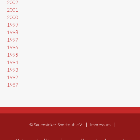
2002
2001
2000
1999
1998
1997
1996
1995
1994
1993
1992
1987
© Sauensieker Sportclub e.V.
Impressum