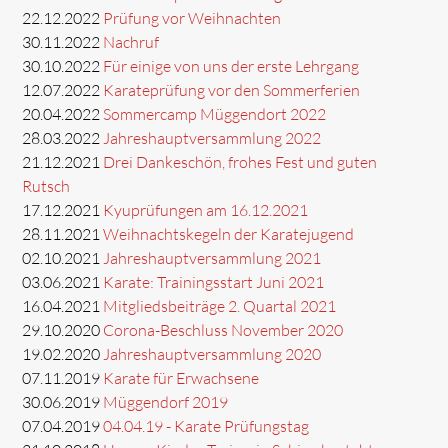
22.12.2022
Prüfung vor Weihnachten
30.11.2022
Nachruf
30.10.2022
Für einige von uns der erste Lehrgang
12.07.2022
Karateprüfung vor den Sommerferien
20.04.2022
Sommercamp Müggendort 2022
28.03.2022
Jahreshauptversammlung 2022
21.12.2021
Drei Dankeschön, frohes Fest und guten
Rutsch
17.12.2021
Kyuprüfungen am 16.12.2021
28.11.2021
Weihnachtskegeln der Karatejugend
02.10.2021
Jahreshauptversammlung 2021
03.06.2021
Karate: Trainingsstart Juni 2021
16.04.2021
Mitgliedsbeiträge 2. Quartal 2021
29.10.2020
Corona-Beschluss November 2020
19.02.2020
Jahreshauptversammlung 2020
07.11.2019
Karate für Erwachsene
30.06.2019
Müggendorf 2019
07.04.2019
04.04.19 - Karate Prüfungstag