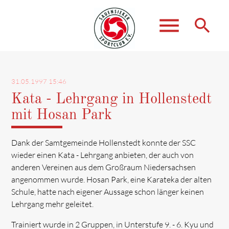
menu
search
Suchbegriffe
SUCHEN
31.05.1997 15:46
Kata - Lehrgang in Hollenstedt
mit Hosan Park
Dank der Samtgemeinde Hollenstedt konnte der SSC
wieder einen Kata - Lehrgang anbieten, der auch von
anderen Vereinen aus dem Großraum Niedersachsen
angenommen wurde. Hosan Park, eine Karateka der alten
Schule, hatte nach eigener Aussage schon länger keinen
Lehrgang mehr geleitet.
Trainiert wurde in 2 Gruppen, in Unterstufe 9. - 6. Kyu und