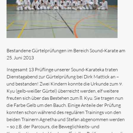
Bestandene Gürtelprüfungen im Bereich Sound-Karate am
25. Juni 2013
Insgesamt 13 Prüflinge unserer Sound-Karateka traten
Dienstagabend zur Gürtelprüfung bei Dirk Mattick an –
und bestanden! Zwei Kindern konnte die Urkunde zum 9.
Kyu (gelb-weißer Gürtel) überreicht werden, elf weitere
freuten sich über das Bestehen zum 8. Kyu. Sie tragen nun
die Farbe Gelb um den Bauch. Einige Anteile der Prüfung
konnten schon während des regulären Trainings von den
beiden Trainern Agnetha und Stefan abgenommen werden
– so z.B. der Parcours, die Beweglichkeits- und