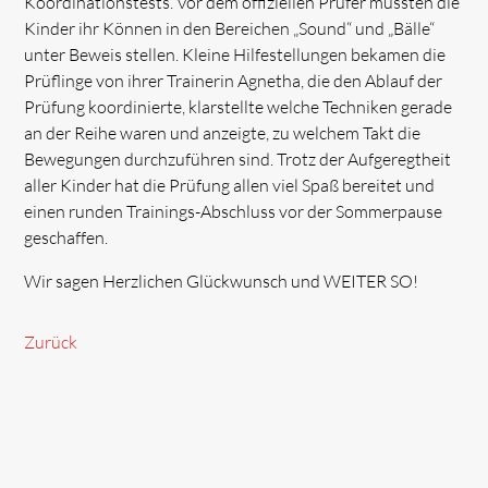
Koordinationstests. Vor dem offiziellen Prüfer mussten die
Kinder ihr Können in den Bereichen „Sound“ und „Bälle“
unter Beweis stellen. Kleine Hilfestellungen bekamen die
Prüflinge von ihrer Trainerin Agnetha, die den Ablauf der
Prüfung koordinierte, klarstellte welche Techniken gerade
an der Reihe waren und anzeigte, zu welchem Takt die
Bewegungen durchzuführen sind. Trotz der Aufgeregtheit
aller Kinder hat die Prüfung allen viel Spaß bereitet und
einen runden Trainings-Abschluss vor der Sommerpause
geschaffen.
Wir sagen Herzlichen Glückwunsch und WEITER SO!
Zurück