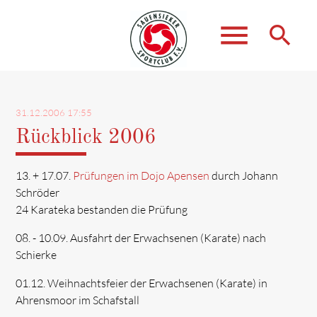
menu
search
Suchbegriffe
SUCHEN
31.12.2006 17:55
Rückblick 2006
13. + 17.07.
Prüfungen im Dojo Apensen
durch Johann
Schröder
24 Karateka bestanden die Prüfung
08. - 10.09. Ausfahrt der Erwachsenen (Karate) nach
Schierke
01.12. Weihnachtsfeier der Erwachsenen (Karate) in
Ahrensmoor im Schafstall