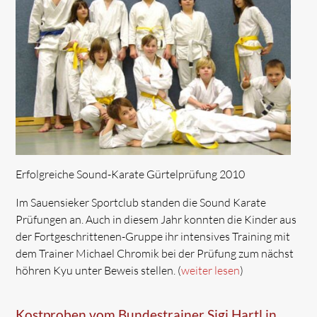
Erfolgreiche Sound-Karate Gürtelprüfung 2010
Im Sauensieker Sportclub standen die Sound Karate
Prüfungen an. Auch in diesem Jahr konnten die Kinder aus
der Fortgeschrittenen-Gruppe ihr intensives Training mit
dem Trainer Michael Chromik bei der Prüfung zum nächst
höhren Kyu unter Beweis stellen. (
weiter lesen
)
Kostproben vom Bundestrainer Sigi Hartl in