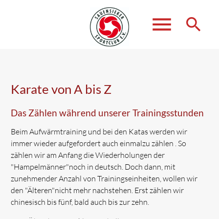
menu
search
Suchbegriffe
SUCHEN
Karate von A bis Z
Das Zählen während unserer Trainingsstunden
Beim Aufwärmtraining und bei den Katas werden wir
immer wieder aufgefordert auch einmalzu zählen . So
zählen wir am Anfang die Wiederholungen der
"Hampelmänner"noch in deutsch. Doch dann, mit
zunehmender Anzahl von Trainingseinheiten, wollen wir
den "Älteren"nicht mehr nachstehen. Erst zählen wir
chinesisch bis fünf, bald auch bis zur zehn.