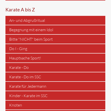
Karate A bis Z
An- und Abgrußritual
Begegnung mit einem Idol
Bitte "NICHT" beim Sport
Do I - Ging
Hauptsache Sport!
Karate - Do
Karate - Do im SSC
Karate für Jedermann
Kinder - Karate im SSC
Knoten